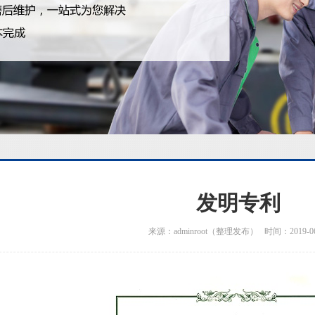
发明专利
来源：adminroot（整理发布） 时间：2019-06