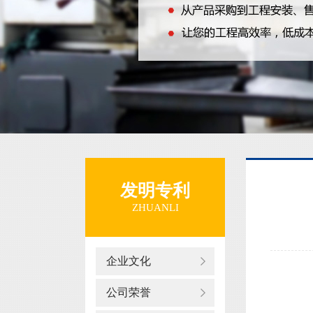
发明专利
ZHUANLI
企业文化
公司荣誉