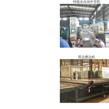
特能全自动中空机
双边磨边机