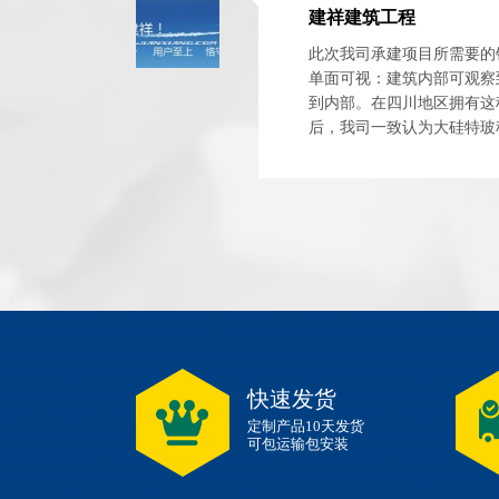
建祥建筑工程
此次我司承建项目所需要的
单面可视：建筑内部可观察
到内部。在四川地区拥有这
后，我司一致认为大硅特玻
加工工艺方面，工艺科学，设
快速发货
定制产品10天发货
可包运输包安装