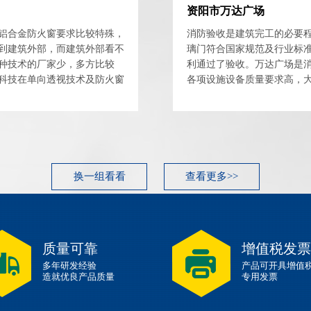
资阳市万达广场
铝合金防火窗要求比较特殊，
消防验收是建筑完工的必要
到建筑外部，而建筑外部看不
璃门符合国家规范及行业标
种技术的厂家少，多方比较
利通过了验收。万达广场是
科技在单向透视技术及防火窗
各项设施设备质量要求高，
备先进，且拥有正规检验...
出现任何质量问题，事实证明
换一组看看
查看更多>>
质量可靠
增值税发票
多年研发经验
产品可开具增值
造就优良产品质量
专用发票