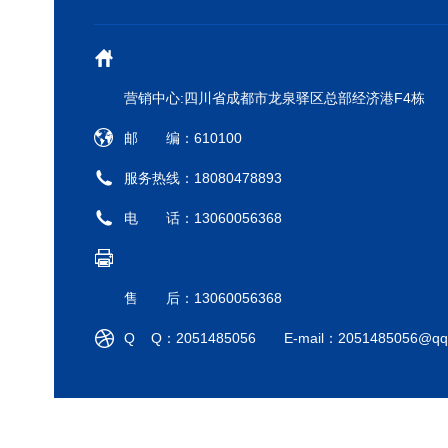
营销中心:四川省成都市龙泉驿区总部经济港F4栋
邮 编：610100
服务热线：18080478893
电 话：13060056368
售 后：13060056368
Q Q：2051485056 E-mail：2051485056@qq