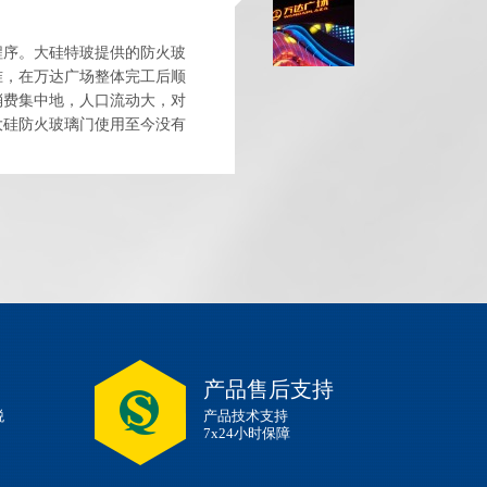
程序。大硅特玻提供的防火玻
准，在万达广场整体完工后顺
消费集中地，人口流动大，对
大硅防火玻璃门使用至今没有
大硅特玻产品质量好，...
产品售后支持
税
产品技术支持
7x24小时保障