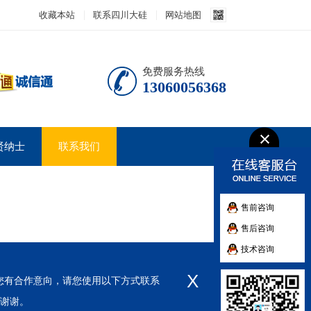
收藏本站
联系四川大硅
网站地图
免费服务热线
13060056368
贤纳士
联系我们
售前咨询
售后咨询
技术咨询
X
有合作意向，请您使用以下方式联系
，谢谢。