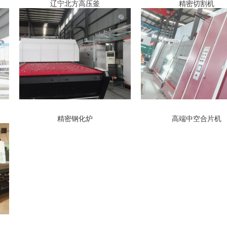
辽宁北方高压釜
精密切割机
精密钢化炉
高端中空合片机