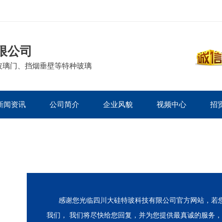
限公司
玻璃门、挡烟垂壁等特种玻璃
新闻资讯
公司简介
企业风貌
视频中心
招
感谢您光临四川大硅特玻科技有限公司官方网站，若您
我们， 我们将尽快给您回复，并为您提供最真诚的服务