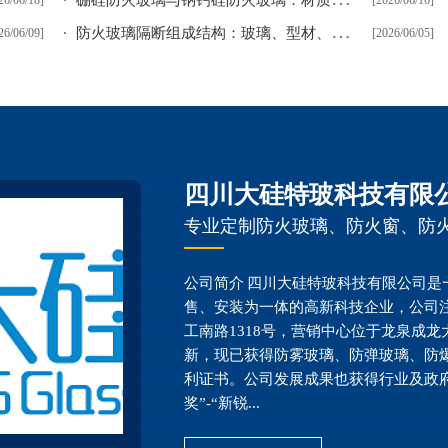
26/06/18]
[2026/06/16]
防
火玻璃隔断组成结构：玻璃、型材、配件一样都不能少
26/06/09]
[2026/06/05]
四川大硅特玻科技有限
专业定制防火玻璃、防火窗、防
公司简介 四川大硅特玻科技有限公司
售、安装为一体的高新科技企业，公司注
工南路1318号，营销中心位于龙泉成龙
新，现已获得防雾玻璃、防弹玻璃、防爆
利证书。公司发展成果也获得行业及政府机
奖”-“新锐...