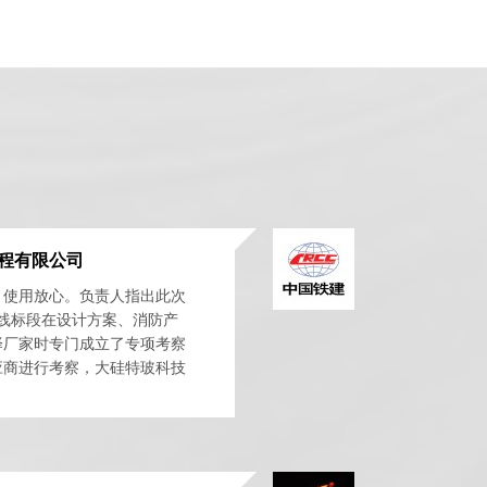
程有限公司
，使用放心。负责人指出此次
号线标段在设计方案、消防产
择厂家时专门成立了专项考察
应商进行考察，大硅特玻科技
专业的服务，赢得了考...