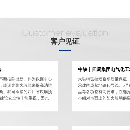
客户见证
心
中铁十四局集团电气化工
不断推陈出新。作为数据中心
大硅特玻挡烟垂壁质量保证
，或调光防火玻璃来提高消防
承建的成都地铁10号线、5
断。我司承接的四川省疾病预
品等各项都有高要求，在选
对建设安全性非常重视，因此
小组对市面上的防火玻璃供
重，要求报告齐全，资...
用优质的产品，真实的案例，