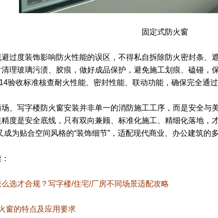
固定式防火窗
规避过度装饰影响防火性能的误区，不得私自拆除防火密封条、
时清理玻璃污渍、胶痕，做好成品保护，避免施工划痕、磕碰，保
-2014验收标准核查耐火性能、密封性能、联动功能，确保完全通
商场、写字楼防火窗安装并非单一的消防施工工序，而是安全与
装精度是安全底线，只有双向兼顾、标准化施工、精细化落地，才
又成为贴合空间风格的“装饰细节”，适配现代商业、办公建筑的
读：
么选才合规？写字楼/住宅/厂房不同场景适配攻略
防火窗的特点及应用要求