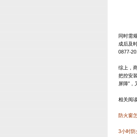
同时需
成后及
0877
综上，
把控安
屏障”，
相关阅
防火窗怎
3小时