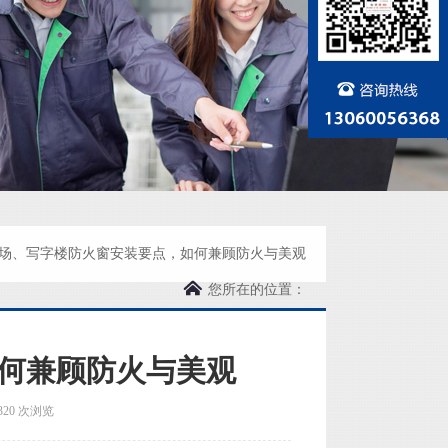
场、写字楼防火窗安装要点，如何兼顾防火与美观
您所在的位置：
何兼顾防火与美观
320 次浏览