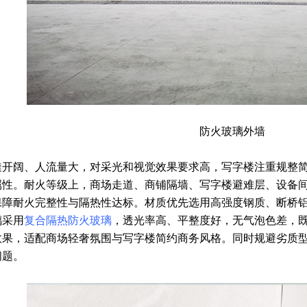
防火玻璃外墙
透开阔、人流量大，对采光和视觉效果要求高，写字楼注重规整
属性。耐火等级上，商场走道、商铺隔墙、写字楼避难层、设备
保障耐火完整性与隔热性达标。材质优先选用高强度钢质、断桥
璃采用
复合隔热防火玻璃
，透光率高、平整度好，无气泡色差，
效果，适配商场轻奢氛围与写字楼简约商务风格。同时规避劣质
问题。