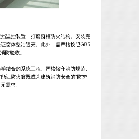
遮挡温控装置、打磨窗框防火结构。安装完
证窗体整洁透亮。此外，需严格按照GB5
过消防验收。
美学结合的系统工程。严格恪守消防规范、
能让防火窗既成为建筑消防安全的“防护
多元需求。