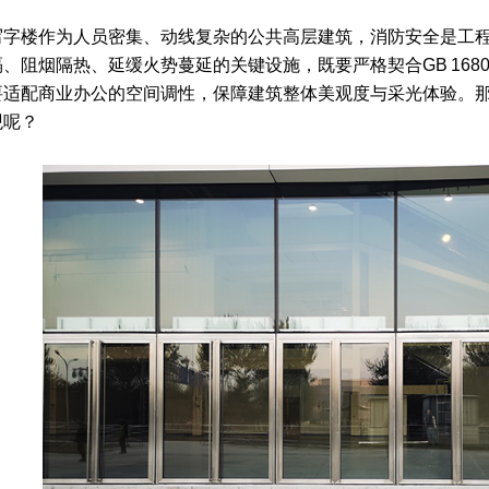
写字楼作为人员密集、动线复杂的公共高层建筑，消防安全是工
、阻烟隔热、延缓火势蔓延的关键设施，既要严格契合GB 1680
要适配商业办公的空间调性，保障建筑整体美观度与采光体验。
观呢？