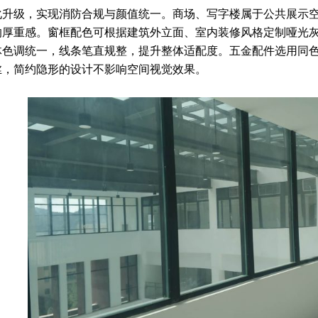
化升级，实现消防合规与颜值统一。商场、写字楼属于公共展示
的厚重感。窗框配色可根据建筑外立面、室内装修风格定制哑光
体色调统一，线条笔直规整，提升整体适配度。五金配件选用同
丝，简约隐形的设计不影响空间视觉效果。