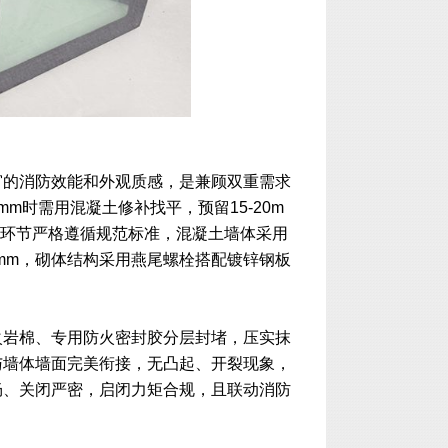
窗的消防效能和外观质感，是兼顾双重需求
时需用混凝土修补找平，预留15-20m
定环节严格遵循规范标准，混凝土墙体采用
00mm，砌体结构采用燕尾螺栓搭配镀锌钢板
火岩棉、专用防火密封胶分层封堵，压实抹
与墙体墙面完美衔接，无凸起、开裂现象，
畅、关闭严密，启闭力矩合规，且联动消防