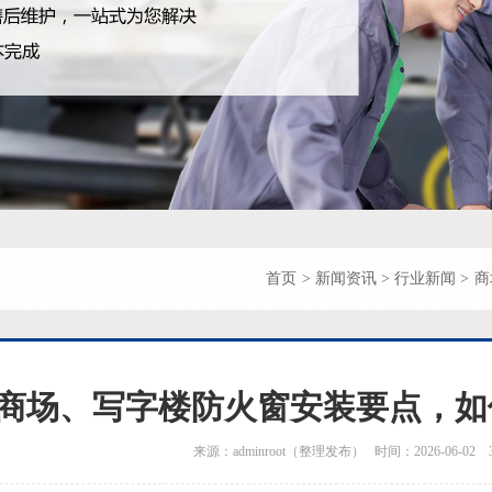
首页
>
新闻资讯
>
行业新闻
>
商
商场、写字楼防火窗安装要点，如
来源：adminroot（整理发布） 时间：2026-06-02 