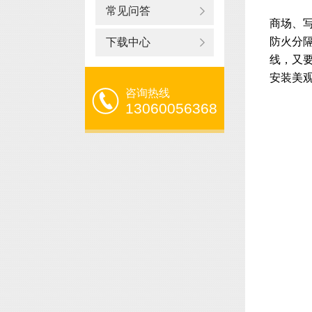
常见问答
商场、
防火分隔
下载中心
线，又
安装美
咨询热线
13060056368