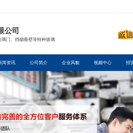
限公司
玻璃门、挡烟垂壁等特种玻璃
新闻资讯
公司简介
企业风貌
视频中心
招