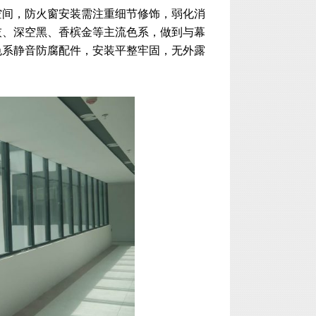
空间，防火窗安装需注重细节修饰，弱化消
灰、深空黑、香槟金等主流色系，做到与幕
色系静音防腐配件，安装平整牢固，无外露