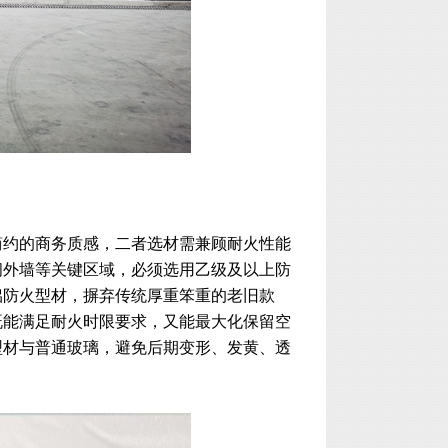
简约的商务质感，二者选材需兼顾耐火性能
间外墙等关键区域，必须选用乙级及以上防
铝防火型材，摒弃传统厚重笨重的老旧款
既能满足耐火时限要求，又能最大化保留空
型材与普通玻璃，避免后期变形、发黄、透